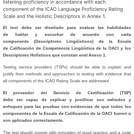
listening proficiency in accordance with each
component of the ICAO Language Proficiency Rating
Scale and the Holistic Descriptors in Annex 1.
El test debe ser diseñado para evaluar las habilidades
de hablar y escuchar de acuerdo con cada
componente (Descriptores Lingüísticos) de la Escala
de Calificación de Competencia Lingüística de la OACI y los
Descriptores Holísticos que constan enel Anexo 1.
Testing service providers (TSPs) should be able to explain and
justify their methods and approaches to testing with evidence that
all components of the ICAO Rating Scale are addressed.
El proveedor del Servicio de Certificación (TSP)
debe ser capaz de explicar y justificar sus métodos y
enfoques para las pruebas con evidencias de que todos los
componentes de la Escala de Calificación de la OACI fueron o
son aplicados correctamente.
The test should comply with principles of good practice and a code