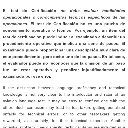
El test de Certificación
no debe evaluar habilidades
operacionales o conocimientos técnicos específicos de las
operaciones
. El test de Certificación no es una prueba de
conocimiento operativo o técnico. Por ejemplo, un ítem del
test de certificación puede inducir al examinado a describir un
procedimiento operativo que implica una serie de pasos. El
examinado puede proporcionar una descripción muy clara de
este procedimiento, pero omite uno de los pasos. En tal caso,
el evaluador puede no reconocer que la omisión de un paso
fue un error operativo y penalizar injustificadamente al
examinado por ese error.
If the distinction between language proficiency and technical
knowledge is not very clear to the interlocutor and rater of an
aviation language test, it may be easy to confuse one with the
other. Such confusion may lead to test-takers getting penalized
unfairly for technical errors; or to other test-takers getting
rewarded, also unfairly, for their technical expertise. Another
potential problem if very specific technical items are included in a