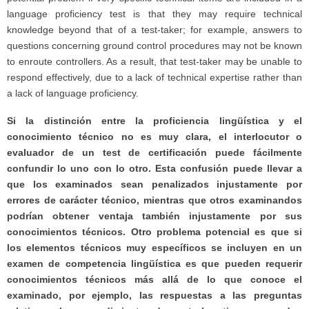
language proficiency test is that they may require technical
knowledge beyond that of a test-taker; for example, answers to
questions concerning ground control procedures may not be known
to enroute controllers. As a result, that test-taker may be unable to
respond effectively, due to a lack of technical expertise rather than
a lack of language proficiency.
Si la distinción entre la proficiencia lingüística y el
conocimiento técnico no es muy clara, el interlocutor o
evaluador de un test de certificación puede fácilmente
confundir lo uno con lo otro. Esta confusión puede llevar a
que los examinados sean penalizados injustamente por
errores de carácter técnico, mientras que otros examinandos
podrían obtener ventaja también injustamente por sus
conocimientos técnicos. Otro problema potencial es que si
los elementos técnicos muy específicos se incluyen en un
examen de competencia lingüística es que pueden requerir
conocimientos técnicos más allá de lo que conoce el
examinado, por ejemplo, las respuestas a las preguntas